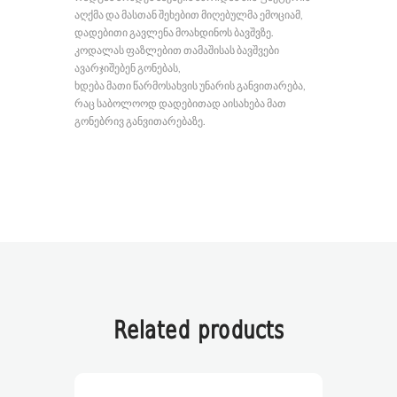
აღქმა და მასთან შეხებით მიღებულმა ემოციამ,
დადებითი გავლენა მოახდინოს ბავშვზე.
კოდალას ფაზლებით თამაშისას ბავშვები
ავარჯიშებენ გონებას,
ხდება მათი წარმოსახვის უნარის განვითარება,
რაც საბოლოოდ დადებითად აისახება მათ
გონებრივ განვითარებაზე.
Related products