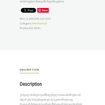
თითოეული მათგანი ხელნაკეთია.
Save
SKU:
2,100,300,125,910
Category:
Mechanical
Product ID:
2041
DESCRIPTION
Description
კოდალას მიერ დამზადებული სათამაშოები არ
იფარება საღებავით და ლაკით სრულად,
რადგან მოხდეს ბავშვის მხრიდან ხის ფაქტურის