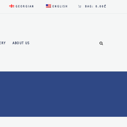
GEORGIAN
ENGLISH
BAG:
0.00₾
ERY
ABOUT US