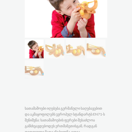
სათამაშოები იღებება გერმანული საღებავებით
და აკმაყოფილებს ევროპულ სტანდარტს EN71-ს
შენიშვნა: სათამაშოების ფერები შესაძლოა
განსხვავდებოდეს ერთმანეთისგან, რადგან
თითოეული მათგანი ხელნაკეთია.