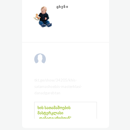
ᲪᲮᲔᲜᲘ
კოდალა – Kodala
2 months ago
tkt.ge/show/34205/khis-
satamashoebis-masterklasi-
danadgarebtan
ხის სათამაშოების
მასტერკლასი
,,დანადგარებთან”
tkt.ge