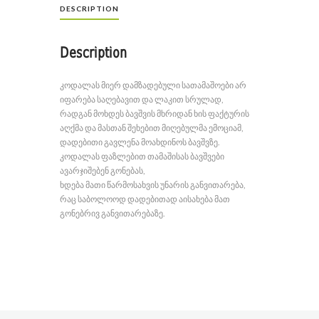
DESCRIPTION
Description
კოდალას მიერ დამზადებული სათამაშოები არ
იფარება საღებავით და ლაკით სრულად,
რადგან მოხდეს ბავშვის მხრიდან ხის ფაქტურის
აღქმა და მასთან შეხებით მიღებულმა ემოციამ,
დადებითი გავლენა მოახდინოს ბავშვზე.
კოდალას ფაზლებით თამაშისას ბავშვები
ავარჯიშებენ გონებას,
ხდება მათი წარმოსახვის უნარის განვითარება,
რაც საბოლოოდ დადებითად აისახება მათ
გონებრივ განვითარებაზე.